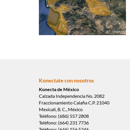
Konectate con nosotros
Konecta de México
Calzada Independencia No. 2082
Fraccionamiento Calafia C.P. 21040
Mexicali, B. C., México
Teléfono: (686) 557 2808
Teléfono: (664) 231 7736
Teléfono: (646) 156 5246