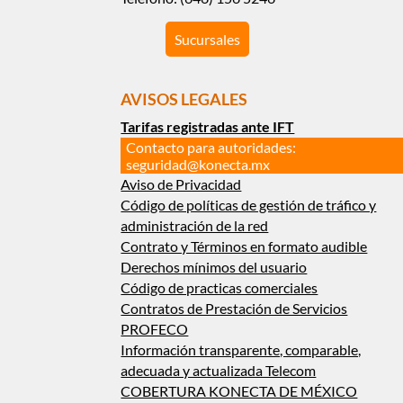
Sucursales
AVISOS LEGALES
Tarifas registradas ante IFT
Contacto para autoridades:
seguridad@konecta.mx
Aviso de Privacidad
Código de políticas de gestión de tráfico y
administración de la red
Contrato y Términos en formato audible
Derechos mínimos del usuario
Código de practicas comerciales
Contratos de Prestación de Servicios
PROFECO
Información transparente, comparable,
adecuada y actualizada Telecom
COBERTURA KONECTA DE MÉXICO