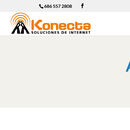
686 557 2808