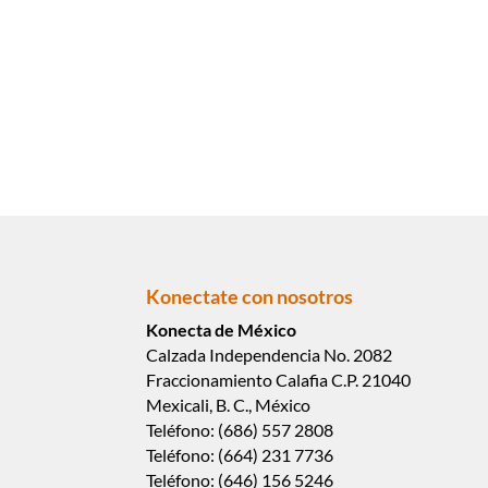
Konectate con nosotros
Konecta de México
Calzada Independencia No. 2082
Fraccionamiento Calafia C.P. 21040
Mexicali, B. C., México
Teléfono: (686) 557 2808
Teléfono: (664) 231 7736
Teléfono: (646) 156 5246