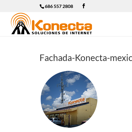
686 557 2808
Fachada-Konecta-mexic