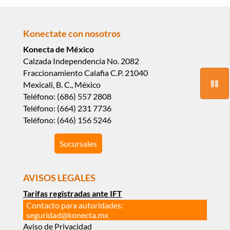
Konectate con nosotros
Konecta de México
Calzada Independencia No. 2082
Fraccionamiento Calafia C.P. 21040
Mexicali, B. C., México
Teléfono: (686) 557 2808
Teléfono: (664) 231 7736
Teléfono: (646) 156 5246
Sucursales
AVISOS LEGALES
Tarifas registradas ante IFT
Contacto para autoridades:
seguridad@konecta.mx
Aviso de Privacidad