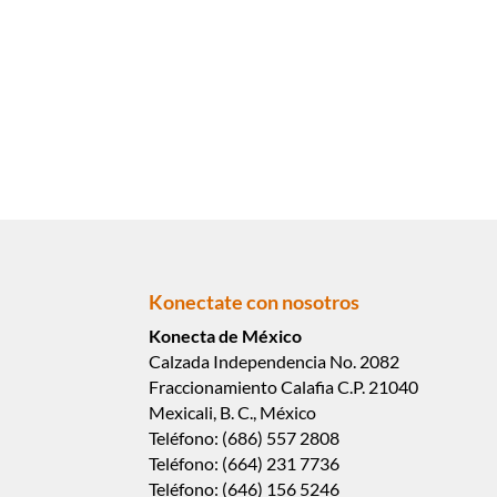
Konectate con nosotros
Konecta de México
Calzada Independencia No. 2082
Fraccionamiento Calafia C.P. 21040
Mexicali, B. C., México
Teléfono: (686) 557 2808
Teléfono: (664) 231 7736
Teléfono: (646) 156 5246