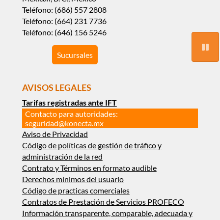
Teléfono: (686) 557 2808
Teléfono: (664) 231 7736
Teléfono: (646) 156 5246
Sucursales
AVISOS LEGALES
Tarifas registradas ante IFT
Contacto para autoridades:
seguridad@konecta.mx
Aviso de Privacidad
Código de políticas de gestión de tráfico y
administración de la red
Contrato y Términos en formato audible
Derechos mínimos del usuario
Código de practicas comerciales
Contratos de Prestación de Servicios PROFECO
Información transparente, comparable, adecuada y