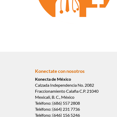
Konectate con nosotros
Konecta de México
Calzada Independencia No. 2082
Fraccionamiento Calafia C.P. 21040
Mexicali, B. C., México
Teléfono: (686) 557 2808
Teléfono: (664) 231 7736
Teléfono: (646) 156 5246