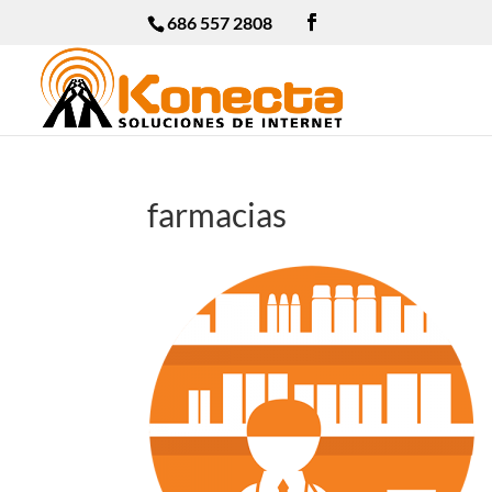
686 557 2808
farmacias