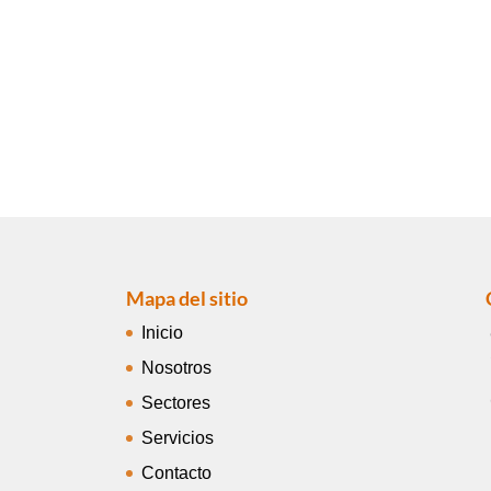
Mapa del sitio
Inicio
Nosotros
Sectores
Servicios
Contacto