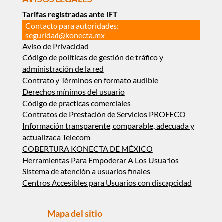
Tarifas registradas ante IFT
Contacto para autoridades:
seguridad@konecta.mx
Aviso de Privacidad
Código de políticas de gestión de tráfico y
administración de la red
Contrato y Términos en formato audible
Derechos mínimos del usuario
Código de practicas comerciales
Contratos de Prestación de Servicios PROFECO
Información transparente, comparable, adecuada y
actualizada Telecom
COBERTURA KONECTA DE MÉXICO
Herramientas Para Empoderar A Los Usuarios
Sistema de atención a usuarios finales
Centros Accesibles para Usuarios con discapcidad
Mapa del sitio