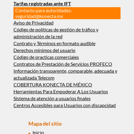
Tarifas registradas ante IFT
Contacto para autoridades:
seguridad@konecta.mx
Aviso de Privacidad
Código de políticas de gestión de tráfico y
administración de la red
Contrato y Términos en formato audible
Derechos mínimos del usuario
Código de practicas comerciales
Contratos de Prestación de Servicios PROFECO
Información transparente, comparable, adecuada y
actualizada Telecom
COBERTURA KONECTA DE MÉXICO
Herramientas Para Empoderar A Los Usuarios
Sistema de atención a usuarios finales
Centros Accesibles para Usuarios con discapcidad
Mapa del sitio
Inicio