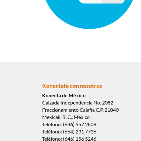
Konectate con nosotros
Konecta de México
Calzada Independencia No. 2082
Fraccionamiento Calafia C.P. 21040
Mexicali, B. C., México
Teléfono: (686) 557 2808
Teléfono: (664) 231 7736
Teléfono: (646) 156 5246